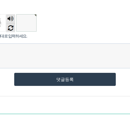
숫자
음성
듣기
대로 입력하세요.
댓글등록