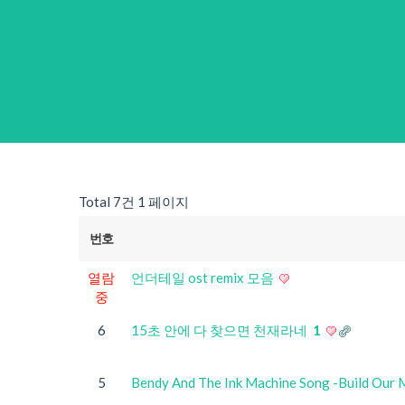
Total 7건
1 페이지
번호
열람
언더테일 ost remix 모음
중
6
15초 안에 다 찾으면 천재라네
1
5
Bendy And The Ink Machine Song -Build 