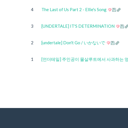
4
The Last of Us Part 2 - Ellie's Song
3
[UNDERTALE] IT'S DETERMINATION
2
[undertale] Don't Go / いかないで
1
[언더테일] 주인공이 몰살루트에서 사과하는 