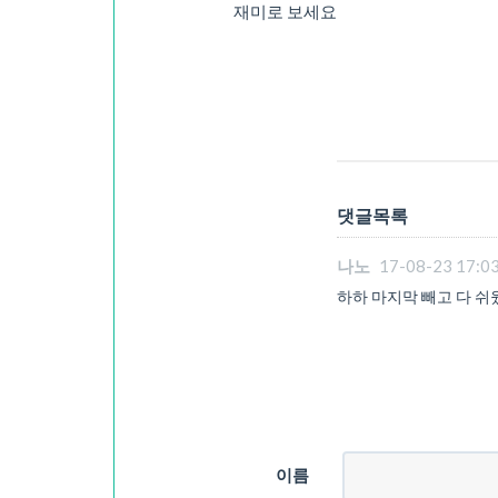
재미로 보세요
댓글목록
나노
17-08-23 17:0
하하 마지막 빼고 다 쉬
이름