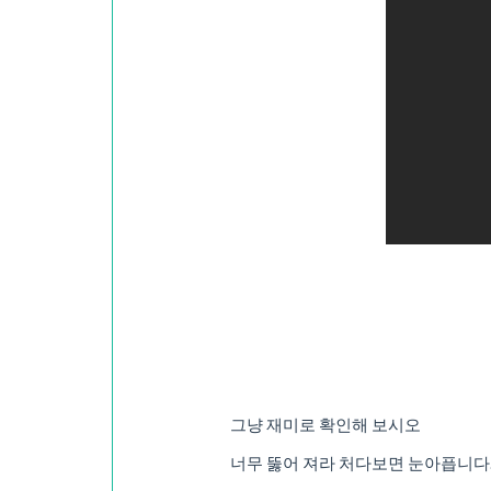
그냥 재미로 확인해 보시오
너무 뚫어 져라 처다보면 눈아픕니다