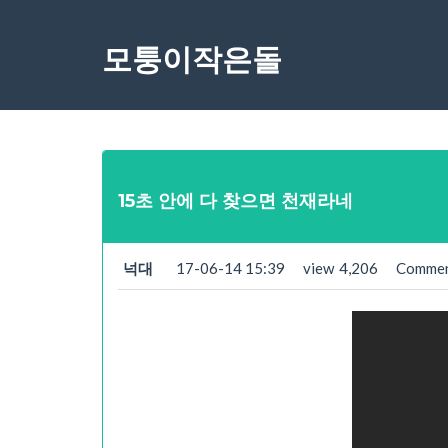
모퉁이작은돌
15초 안에 다 찾으면 천재라네
넉대
17-06-14 15:39
view
4,206
Comme