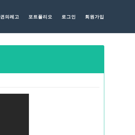
게임
귄의레고
포트폴리오
로그인
회원가입