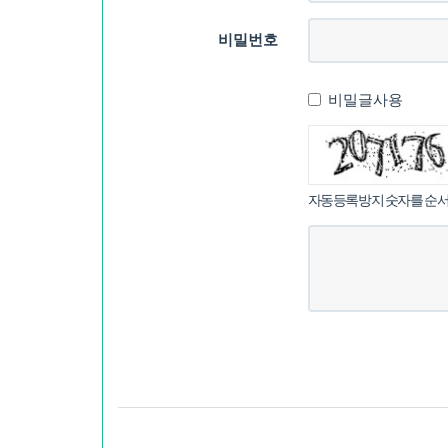
비밀번호
비밀글사용
침
자동등록방지 숫자를 순서