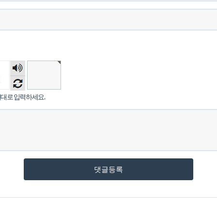
숫자
음성
듣기
대로 입력하세요.
댓글등록