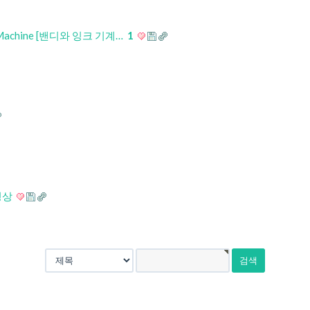
Our Machine [밴디와 잉크 기계…
1
영상