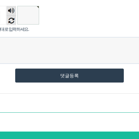
숫자
음성
듣기
대로 입력하세요.
댓글등록