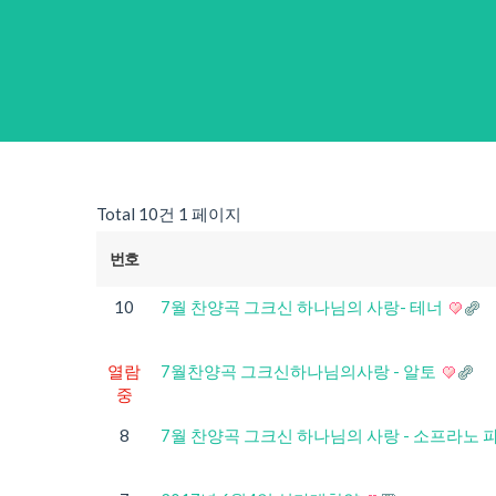
Total 10건
1 페이지
번호
10
7월 찬양곡 그크신 하나님의 사랑- 테너
열람
7월찬양곡 그크신하나님의사랑 - 알토
중
8
7월 찬양곡 그크신 하나님의 사랑 - 소프라노 