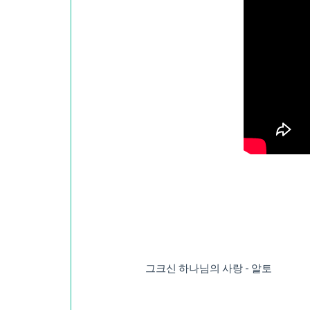
그크신 하나님의 사랑 - 알토