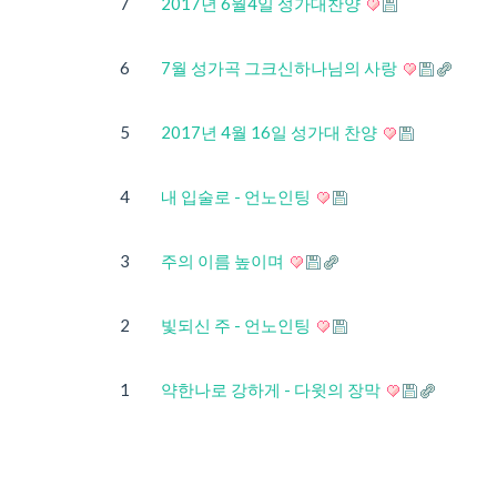
7
2017년 6월4일 성가대찬양
6
7월 성가곡 그크신하나님의 사랑
5
2017년 4월 16일 성가대 찬양
4
내 입술로 - 언노인팅
3
주의 이름 높이며
2
빛되신 주 - 언노인팅
1
약한나로 강하게 - 다윗의 장막