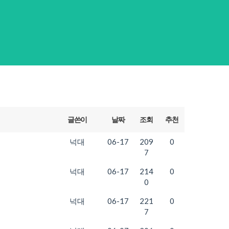
글쓴이
날짜
조회
추천
넉대
06-17
209
0
7
넉대
06-17
214
0
0
넉대
06-17
221
0
7