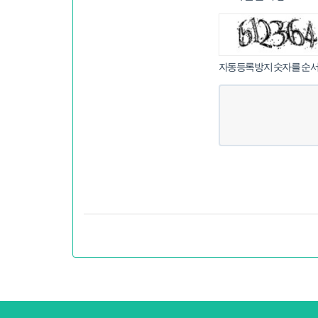
침
자동등록방지 숫자를 순서