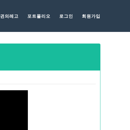
찬양
귄의레고
포트폴리오
로그인
회원가입