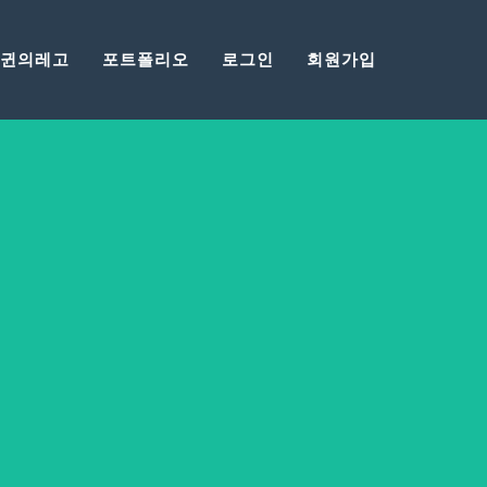
귄의레고
포트폴리오
로그인
회원가입