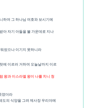
아니하여 그 하나님 여호와 보시기에
받아 자기 아들을 불 가운데로 지나
 에워쌌으나 이기지 못하니라
엘랏에 이르러 거하여 오늘날까지 이르
람 왕과 이스라엘 왕이 나를 치니 청
 죽였더라
 제도의 식양을 그려 제사장 우리야에