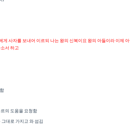
에게 사자를 보내어 이르되 나는 왕의 신복이요 왕의 아들이라 이제 아
하소서 하고
 함
수르의 도움을 요청함
 그대로 가지고 와 섬김