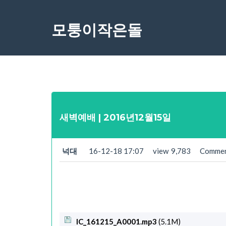
모퉁이작은돌
새벽예배 | 2016년12월15일
넉대
16-12-18 17:07
view
9,783
Comme
IC_161215_A0001.mp3
(5.1M)