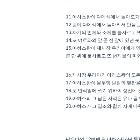
11.아하스왕이 다메섹에서 돌아오기
12.왕이 다메섹에서 돌아와서 단을 
13.자기의 번제와 소제를 불사르고 
14.또 여호와의 앞 곧 전 앞에 있던
15.아하스왕이 제사장 우리야에게 명
큰 단 위에 불사르고 또 번제물의 피와
16.제사장 우리야가 아하스왕의 모
17.아하스왕이 물두멍 받침의 옆판
18.또 안식일에 쓰기 위하여 성전에
19.아하스의 그 남은 사적은 유다
20.아하스가 그 열조와 함께 자매 
남유다의 12번째 왕 아하스(16년 통