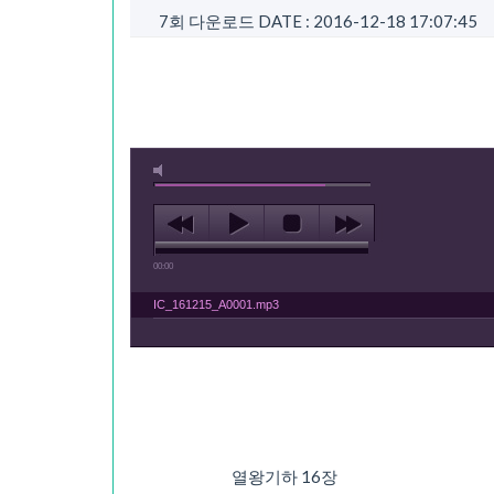
7회 다운로드
DATE : 2016-12-18 17:07:45
00:00
IC_161215_A0001.mp3
열왕기하 16장