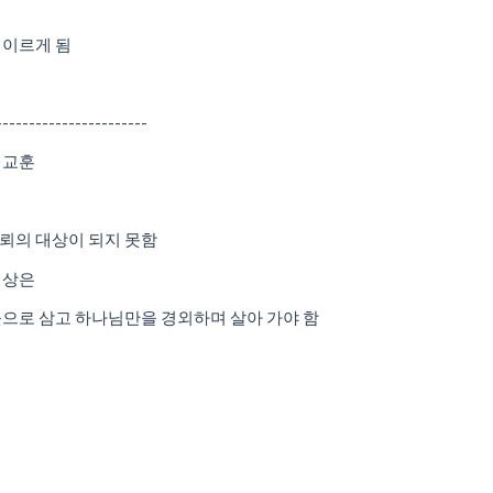
 이르게 됨
-----------------------
 교훈
뢰의 대상이 되지 못함
대상은
곳으로 삼고 하나님만을 경외하며 살아 가야 함