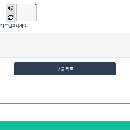
숫자
음성
듣기
대로 입력하세요.
댓글등록