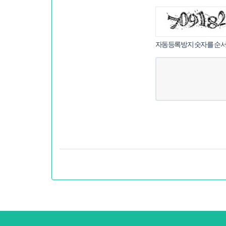
침
자동등록방지 숫자를 순서