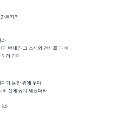
을 만든지라
니라
의 번제와 그 소제와 전제를 다 이
게 하라 하매
려다가 돌판 위에 두며
호와의 전에 옮겨 세웠더라
되니라