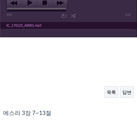
00:00
12:23
IC_170123_A0001.mp3
목록
답변
본문
에스라 3장 7~13절