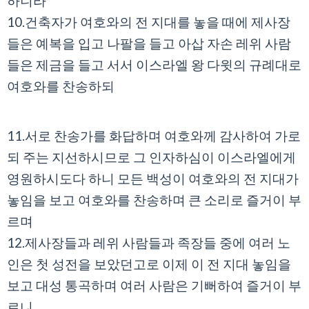
하니라
10.건축자가 여호와의 전 지대를 놓을 때에 제사장
들은 예복을 입고 나팔을 들고 아삽 자손 레위 사람
들은 제금을 들고 서서 이스라엘 왕 다윗의 규례대로
여호와를 찬송하되
11.서로 찬송가를 화답하며 여호와께 감사하여 가로
되 주는 지선하시므로 그 인자하심이 이스라엘에게
영원하시도다 하니 모든 백성이 여호와의 전 지대가
놓임을 보고 여호와를 찬송하며 큰 소리로 즐거이 부
르며
12.제사장들과 레위 사람들과 족장들 중에 여러 노
인은 첫 성전을 보았던고로 이제 이 전 지대 놓임을
보고 대성 통곡하며 여러 사람은 기뻐하여 즐거이 부
르니