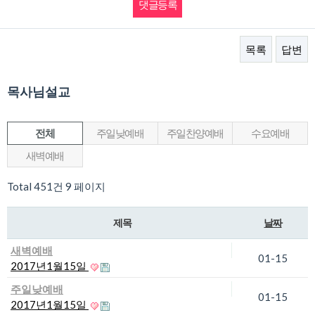
목록
답변
목사님설교
전체
주일낮예배
주일찬양예배
수요예배
새벽예배
Total 451건
9 페이지
제목
날짜
새벽예배
01-15
2017년1월15일
주일낮예배
01-15
2017년1월15일