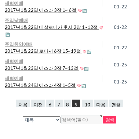
새벽예배
01-22
2017년1월22일 에스라 3장 1~ 6절
주일낮예배
2017년1월22일 데살로니가 후서 2장 1~12절
01-22
주일찬양예배
01-22
2017년1월22일 로마서 6장 15~19절
새벽예배
01-25
2017년1월23일 에스라 3장 7~13절
새벽예배
01-25
2017년1월24일 에스라 4장 1~5절
처음
이전
6
7
8
9
10
다음
맨끝