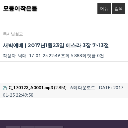
모퉁이작은돌
메뉴
검색
목사님설교
새벽예배 | 2017년1월23일 에스라 3장 7~13절
작성자
넉대
17-01-25 22:49
조회
5,888회
댓글
0건
IC_170123_A0001.mp3
(2.8M)
6회 다운로드
DATE : 2017-
01-25 22:49:58