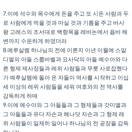
7.이에 석수와 목수에게 돈을 주고 또 시돈 사람과 두
로 사람에게 먹을 것과 마실 것과 기름을 주고 바사
왕 고레스의 조서대로 백향목을 레바논에서 욥바 해
변까지 수운하게 하였더라
8.예루살렘 하나님의 전에 이른지 이년 이월에 스알
디엘의 아들 스룹바벨과 요사닥의 아들 예수아와 다
른 형제 제사장들과 레위 사람들과 무릇 사로잡혔다
가 예루살렘에 돌아 온 자들이 역사를 시작하고 이십
세 이상의 레위 사람들을 세워 여호와의 전 역사를
감독하게 하매
9.이에 예수아와 그 아들들과 그 형제들과 갓미엘과
그 아들들과 유다 자손과 헤나닷 자손과 그 형제 레
위 사람들이 일제히 일어나 하나님의 전 공장을 감독