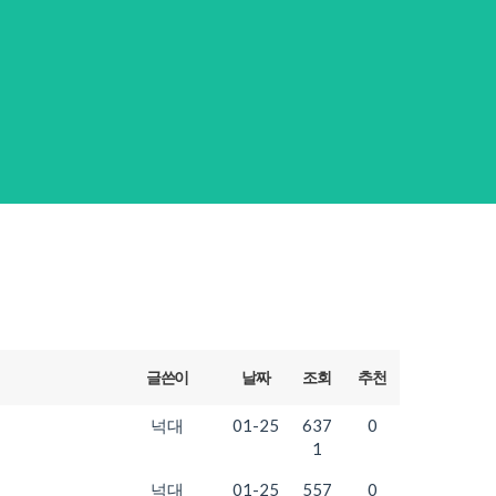
글쓴이
날짜
조회
추천
넉대
01-25
637
0
1
넉대
01-25
557
0