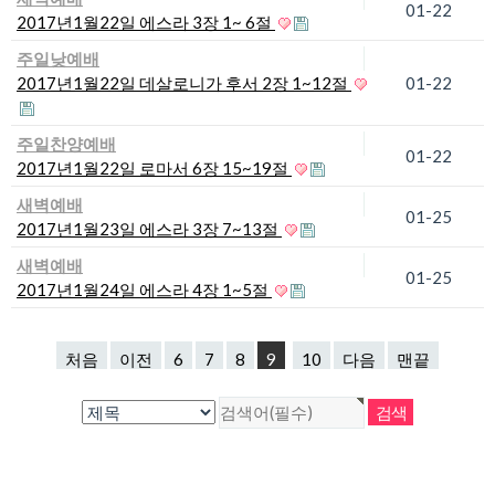
01-22
2017년1월22일 에스라 3장 1~ 6절
주일낮예배
2017년1월22일 데살로니가 후서 2장 1~12절
01-22
주일찬양예배
01-22
2017년1월22일 로마서 6장 15~19절
새벽예배
01-25
2017년1월23일 에스라 3장 7~13절
새벽예배
01-25
2017년1월24일 에스라 4장 1~5절
처음
이전
6
7
8
9
10
다음
맨끝