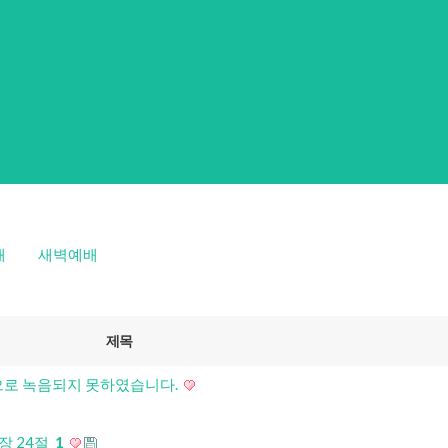
배
새벽예배
제목
이상으로 녹음되지 못하였습니다.
3장 24절
1