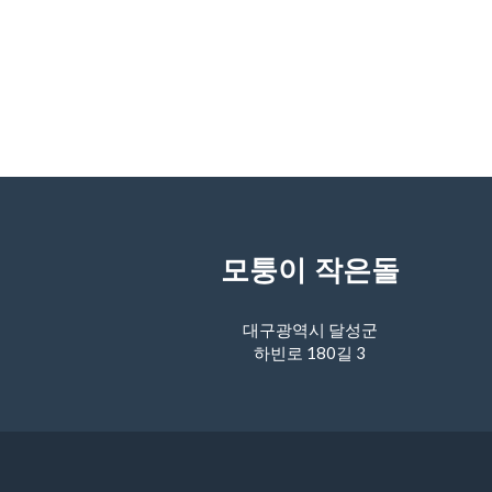
모퉁이 작은돌
대구광역시 달성군
하빈로 180길 3