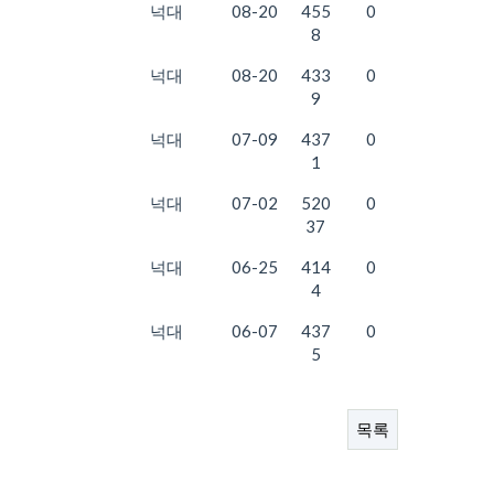
넉대
08-20
455
0
8
넉대
08-20
433
0
9
넉대
07-09
437
0
1
넉대
07-02
520
0
37
넉대
06-25
414
0
4
넉대
06-07
437
0
5
목록