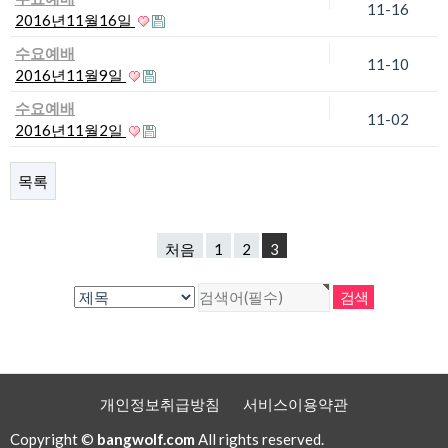
11-16
2016년11월16일
수요예배
11-10
2016년11월9일
수요예배
11-02
2016년11월2일
목록
처음
1
2
3
개인정보취급방침
서비스이용약관
Copyright ©
bangwolf.com
All rights reserved.