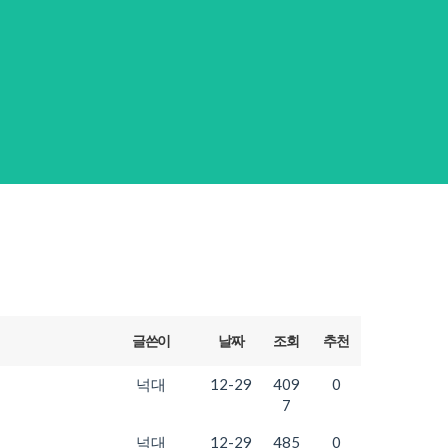
글쓴이
날짜
조회
추천
넉대
12-29
409
0
7
넉대
12-29
485
0