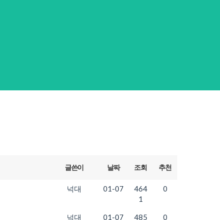
글쓴이
날짜
조회
추천
넉대
01-07
464
0
1
넉대
01-07
485
0